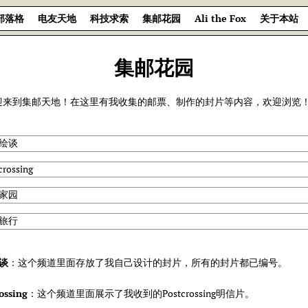
部落格
电友天地
科技求索
集邮花园
Ali the Fox
关于本站
集邮花园
迎来到集邮天地！在这里有我收集的邮票、制作的封片等内容，欢迎浏览！^
绘谈
crossing
家园
旅行
谈
：这个频道里面存放了我自己设计的封片，所有的封片都已编号。
ossing
：这个频道里面展示了我收到的Postcrossing明信片。