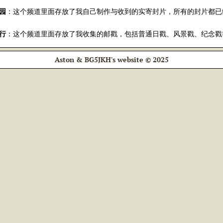
园
：这个频道里面存放了我自己制作与收到的实寄封片，所有的封片都已
行
：这个频道里面存放了我收集的邮戳，包括普通日戳、风景戳、纪念戳
Aston & BG5JKH's website © 2025